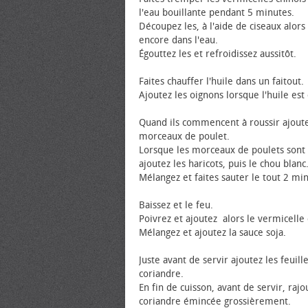
l'eau bouillante pendant 5 minutes.
Découpez les, à l'aide de ciseaux alors 
encore dans l'eau.
Égouttez les et refroidissez aussitôt.
Faites chauffer l'huile dans un faitout.
Ajoutez les oignons lorsque l'huile est
Quand ils commencent à roussir ajoute
morceaux de poulet.
Lorsque les morceaux de poulets sont
ajoutez les haricots, puis le chou blanc
Mélangez et faites sauter le tout 2 mi
Baissez et le feu.
Poivrez et ajoutez alors le vermicelle 
Mélangez et ajoutez la sauce soja.
Juste avant de servir ajoutez les feuill
coriandre.
En fin de cuisson, avant de servir, rajo
coriandre émincée grossièrement.