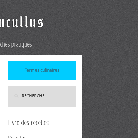
iches pratiques
Termes culinaires
Livre des recettes
Recettes