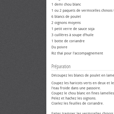
1 demi chou blanc
1 ou 2 paquets de vermicelles chinois
6 blancs de poulet
2 oignons moyens
1 petit verre de sauce soja
3 cuillères à soupe d'huile
1 botte de coriandre
Du poivre
Riz thaï pour l'accompagnement
Préparation
Découpez les blancs de poulet en lame
Coupez les haricots verts en deux et le
l'eau froide dans une passoire.
Coupez le chou blanc en fines lamelles
Pelez et hachez les oignons.
Ciselez les feuilles de coriandre.
Faites tremper les vermicelles chinois