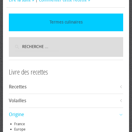
Lire la suite
|
Commenter cette recette
Termes culinaires
Livre des recettes
Recettes
Volailles
Origine
France
Europe