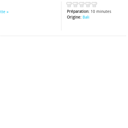
Préparation:
10 minutes
tte
Origine:
Bali