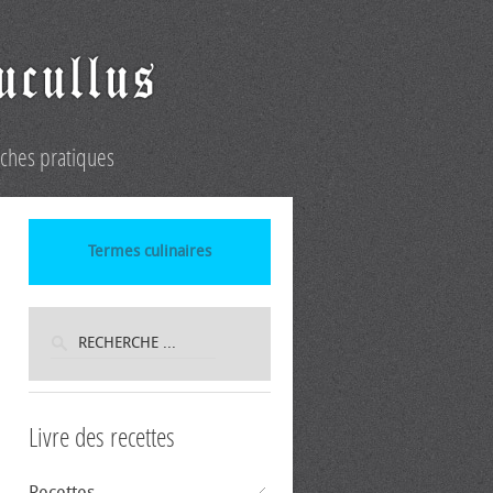
iches pratiques
Termes culinaires
Livre des recettes
Recettes