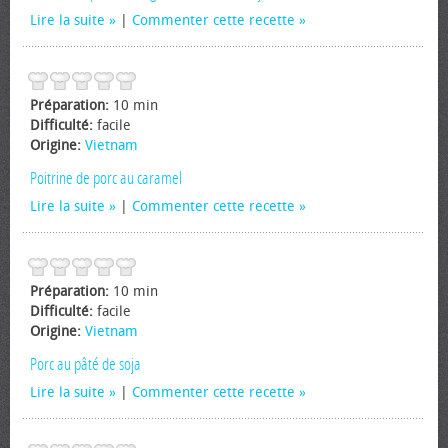
Lire la suite
|
Commenter cette recette
Préparation:
10 min
Difficulté:
facile
Origine:
Vietnam
Poitrine de porc au caramel
Lire la suite
|
Commenter cette recette
Préparation:
10 min
Difficulté:
facile
Origine:
Vietnam
Porc au pâté de soja
Lire la suite
|
Commenter cette recette