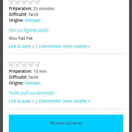
Préparation:
25 minutes
Difficulté:
facile
Origine:
Vietnam
Porc aux légumes sautés
Moo Pad Pak
Lire la suite
|
Commenter cette recette
Préparation:
10 min
Difficulté:
facile
Origine:
Vietnam
Poulet sauté aux vermicelles
Lire la suite
|
Commenter cette recette
Termes culinaires