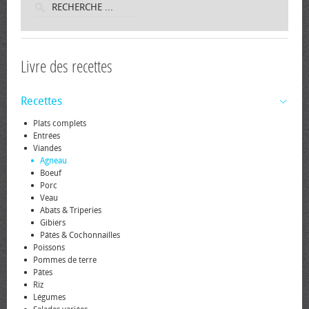
Livre des recettes
Recettes
Plats complets
Entrées
Viandes
Agneau
Boeuf
Porc
Veau
Abats & Triperies
Gibiers
Pâtés & Cochonnailles
Poissons
Pommes de terre
Pâtes
Riz
Légumes