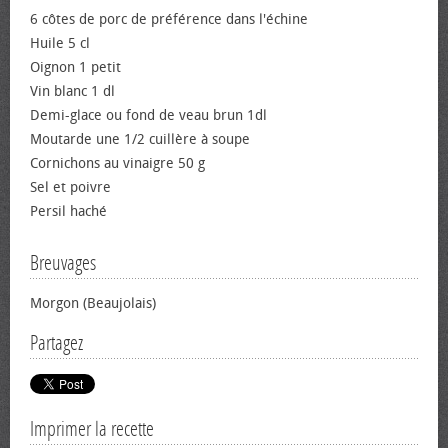
6 côtes de porc de préférence dans l'échine
Huile 5 cl
Oignon 1 petit
Vin blanc 1 dl
Demi-glace ou fond de veau brun 1dl
Moutarde une 1/2 cuillère à soupe
Cornichons au vinaigre 50 g
Sel et poivre
Persil haché
Breuvages
Morgon (Beaujolais)
Partagez
Imprimer la recette