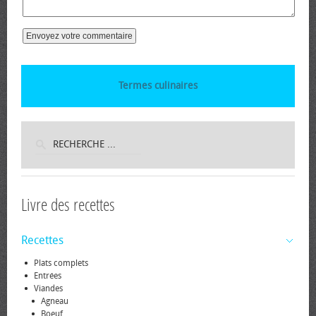
Termes culinaires
Livre des recettes
Recettes
Plats complets
Entrées
Viandes
Agneau
Boeuf