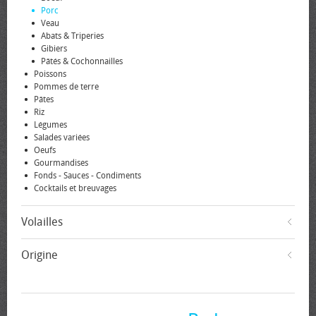
Porc
Veau
Abats & Triperies
Gibiers
Pâtés & Cochonnailles
Poissons
Pommes de terre
Pâtes
Riz
Légumes
Salades variées
Oeufs
Gourmandises
Fonds - Sauces - Condiments
Cocktails et breuvages
Volailles
Origine