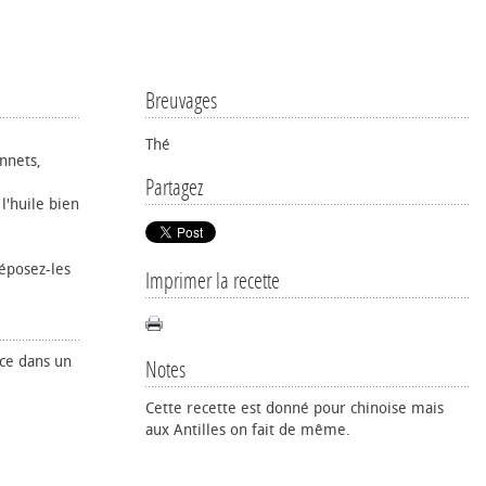
Breuvages
Thé
nnets,
Partagez
 l'huile bien
déposez-les
Imprimer la recette
ce dans un
Notes
Cette recette est donné pour chinoise mais
aux Antilles on fait de même.