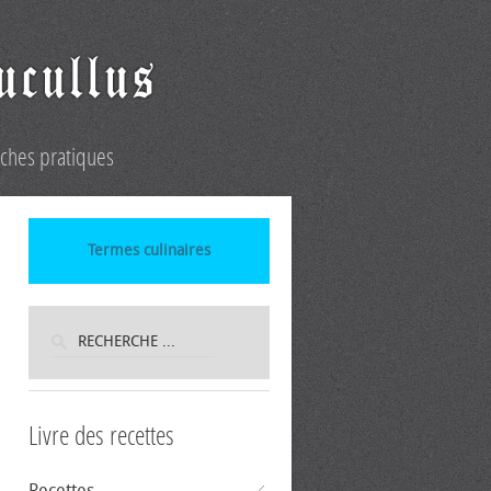
iches pratiques
Termes culinaires
Livre des recettes
Recettes