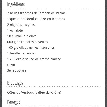
Ingrédients
2 belles tranches de jambon de Parme
1 queue de bœuf coupée en tronçons
2 oignons moyens
1 échalote
10 cl d'huile d'olive
600 g de tomates olivettes
100 g d'olives noires naturelles
1 feuille de laurier
1 cuillère à soupe de crème fraîche
thym
Sel et poivre
Breuvages
Côtes du Ventoux (Vallée du Rhône)
Partagez