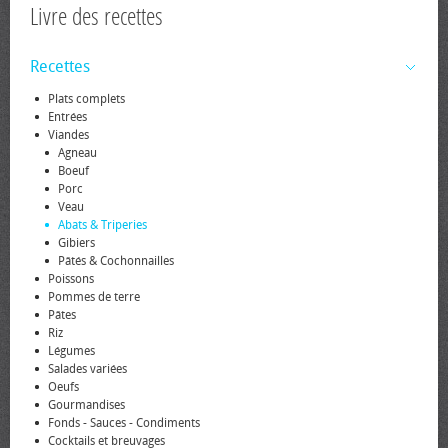
Livre des recettes
Recettes
Plats complets
Entrées
Viandes
Agneau
Boeuf
Porc
Veau
Abats & Triperies
Gibiers
Pâtés & Cochonnailles
Poissons
Pommes de terre
Pâtes
Riz
Légumes
Salades variées
Oeufs
Gourmandises
Fonds - Sauces - Condiments
Cocktails et breuvages