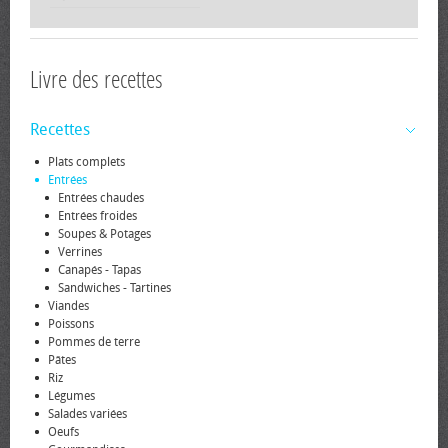
Livre des recettes
Recettes
Plats complets
Entrées
Entrées chaudes
Entrées froides
Soupes & Potages
Verrines
Canapés - Tapas
Sandwiches - Tartines
Viandes
Poissons
Pommes de terre
Pâtes
Riz
Légumes
Salades variées
Oeufs