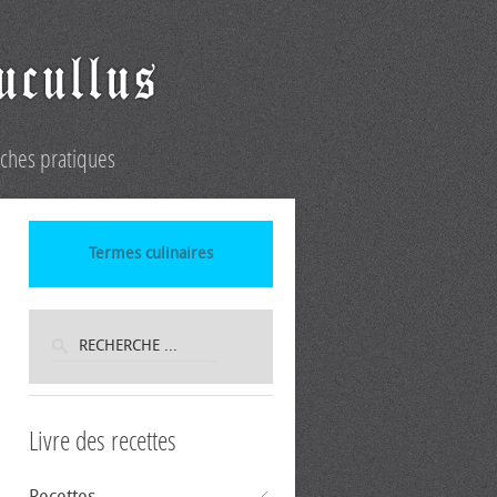
iches pratiques
Termes culinaires
Livre des recettes
Recettes