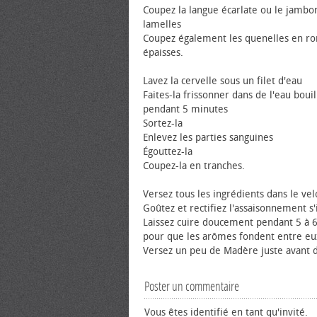
Coupez la langue écarlate ou le jambo
lamelles
Coupez également les quenelles en ro
épaisses.
Lavez la cervelle sous un filet d'eau
Faites-la frissonner dans de l'eau boui
pendant 5 minutes
Sortez-la
Enlevez les parties sanguines
Égouttez-la
Coupez-la en tranches.
Versez tous les ingrédients dans le vel
Goûtez et rectifiez l'assaisonnement s'il
Laissez cuire doucement pendant 5 à 
pour que les arômes fondent entre eu
Versez un peu de Madère juste avant d
Poster un commentaire
Vous êtes identifié en tant qu'invité.