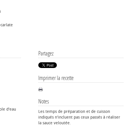
s
carlate
Partagez
Imprimer la recette
Notes
ole d'eau
Les temps de préparation et de cuisson
indiqués n'incluent pas ceux passés à réaliser
la sauce veloutée.