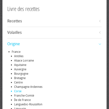
Livre des recettes
Recettes
Volailles
Origine
France
Antilles
Alsace Lorraine
Aquitaine
Auvergne
Bourgogne
Bretagne
Centre
Champagne Ardennes
Corse
Franche-Comté
Île de France
Languedoc-Roussillon
Limousin