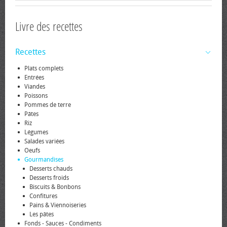
Livre des recettes
Recettes
Plats complets
Entrées
Viandes
Poissons
Pommes de terre
Pâtes
Riz
Légumes
Salades variées
Oeufs
Gourmandises
Desserts chauds
Desserts froids
Biscuits & Bonbons
Confitures
Pains & Viennoiseries
Les pâtes
Fonds - Sauces - Condiments