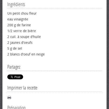
Ingrédients
Un petit chou fleur
eau vinaigrée
200 g de farine
1/2 verre de bière
2 cuil. à soupe d'huile
2 jaunes d'œufs
5 g de sel
2 blancs d'œuf en neige
Partagez
Imprimer la recette
Préparation