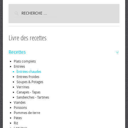
Livre des recettes
Recettes
Plats complets
Entrées
Entrées chaudes
Entrées froides
Soupes & Potages
Verrines
Canapés - Tapas
Sandwiches - Tartines
Viandes
Poissons
Pommes de terre
Pâtes
Riz