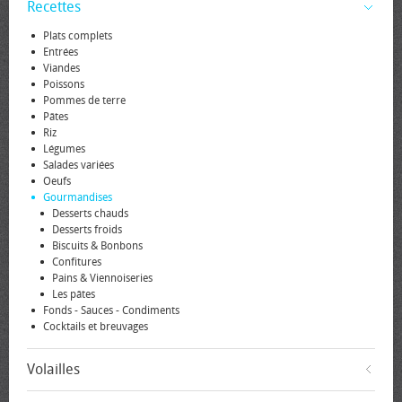
Recettes
Plats complets
Entrées
Viandes
Poissons
Pommes de terre
Pâtes
Riz
Légumes
Salades variées
Oeufs
Gourmandises
Desserts chauds
Desserts froids
Biscuits & Bonbons
Confitures
Pains & Viennoiseries
Les pâtes
Fonds - Sauces - Condiments
Cocktails et breuvages
Volailles