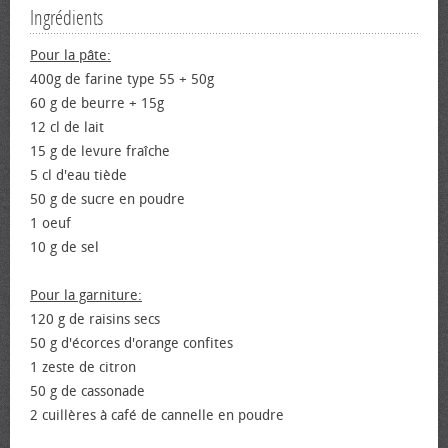
Ingrédients
Pour la pâte:
400g de farine type 55 + 50g
60 g de beurre + 15g
12 cl de lait
15 g de levure fraîche
5 cl d'eau tiède
50 g de sucre en poudre
1 œuf
10 g de sel
Pour la garniture:
120 g de raisins secs
50 g d'écorces d'orange confites
1 zeste de citron
50 g de cassonade
2 cuillères à café de cannelle en poudre