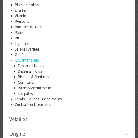
Plats complets
Entrées
Viandes
Poissons
Pommes de terre
Pâtes
Riz
Légumes
Salades variées
Oeufs
Gourmandises
Desserts chauds
Desserts froids
Biscuits & Bonbons
Confitures
Pains & Viennoiseries
Les pâtes
Fonds - Sauces - Condiments
Cocktails et breuvages
Volailles
Origine