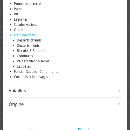
Pommes de terre
Pâtes
Riz
Légumes
Salades variées
Oeufs
Gourmandises
Desserts chauds
Desserts froids
Biscuits & Bonbons
Confitures
Pains & Viennoiseries
Les pâtes
Fonds - Sauces - Condiments
Cocktails et breuvages
Volailles
Origine