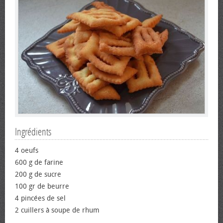
Ingrédients
4 œufs
600 g de farine
200 g de sucre
100 gr de beurre
4 pincées de sel
2 cuillers à soupe de rhum