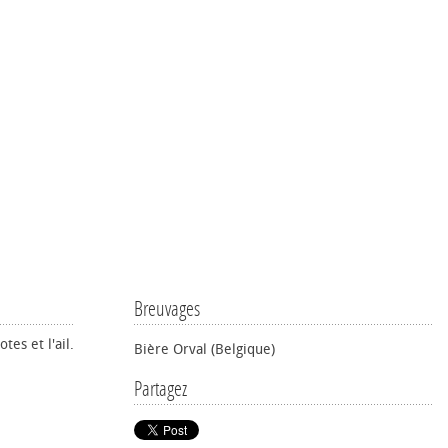
Breuvages
tes et l'ail.
Bière Orval (Belgique)
Partagez