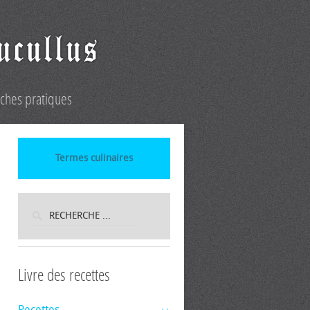
iches pratiques
Termes culinaires
Livre des recettes
Recettes