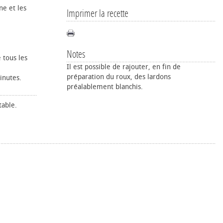
ne et les
Imprimer la recette
Notes
 tous les
Il est possible de rajouter, en fin de
préparation du roux, des lardons
inutes.
préalablement blanchis.
table.