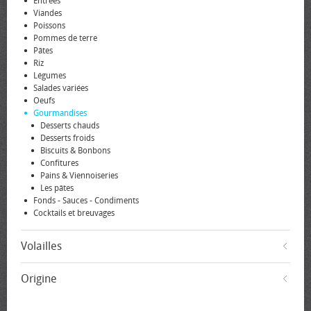
Entrées
Viandes
Poissons
Pommes de terre
Pâtes
Riz
Légumes
Salades variées
Oeufs
Gourmandises
Desserts chauds
Desserts froids
Biscuits & Bonbons
Confitures
Pains & Viennoiseries
Les pâtes
Fonds - Sauces - Condiments
Cocktails et breuvages
Volailles
Origine