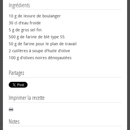
Ingrédients
10 g de levure de boulanger
30 cl d'eau froide
5 g de gros sel fin
500 g de farine de blé type 55
50 g de farine pour le plan de travail
2 cuillères à soupe d'huile d'olive
100 g d'olives noires dénoyautées
Partagez
Imprimer la recette
Notes