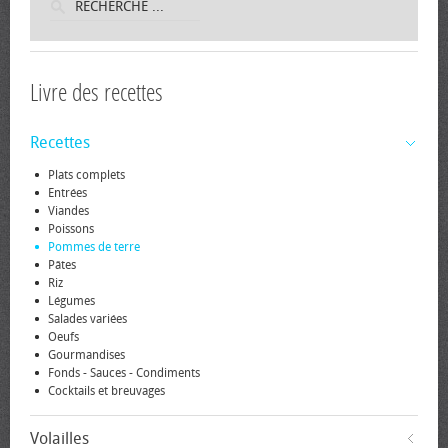
Livre des recettes
Recettes
Plats complets
Entrées
Viandes
Poissons
Pommes de terre
Pâtes
Riz
Légumes
Salades variées
Oeufs
Gourmandises
Fonds - Sauces - Condiments
Cocktails et breuvages
Volailles