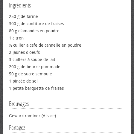
Ingrédients
250 g de farine
300 g de confiture de fraises
80 g d'amandes en poudre
1 citron
½ cuiller à café de cannelle en poudre
2 jaunes d'œufs
3 cuillers à soupe de lait
200 g de beurre pommade
50 g de sucre semoule
1 pincée de sel
1 petite barquette de fraises
Breuvages
Gewurztraminer (Alsace)
Partagez