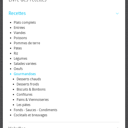
Recettes
Plats complets
Entrées
Viandes
Poissons
Pommes de terre
Pâtes
Riz
Légumes
Salades variées
Oeufs
Gourmandises
Desserts chauds
Desserts froids
Biscuits & Bonbons
Confitures
Pains & Viennoiseries
Les pâtes
Fonds - Sauces - Condiments
Cocktails et breuvages