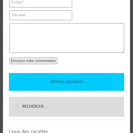
Termes culinaires
Livre des recettes