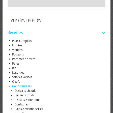
Livre des recettes
Recettes
Plats complets
Entrées
Viandes
Poissons
Pommes de terre
Pâtes
Riz
Légumes
Salades variées
Oeufs
Gourmandises
Desserts chauds
Desserts froids
Biscuits & Bonbons
Confitures
Pains & Viennoiseries