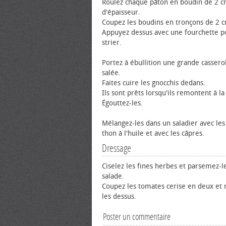
Roulez chaque pâton en boudin de 2 
d'épaisseur.
Coupez les boudins en tronçons de 2 
Appuyez dessus avec une fourchette p
strier.
Portez à ébullition une grande cassero
salée.
Faites cuire les gnocchis dedans.
Ils sont prêts lorsqu'ils remontent à la
Égouttez-les.
Mélangez-les dans un saladier avec les
thon à l'huile et avec les câpres.
Dressage
Ciselez les fines herbes et parsemez-le
salade.
Coupez les tomates cerise en deux et r
les dessus.
Poster un commentaire