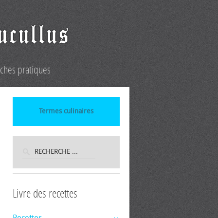
iches pratiques
Termes culinaires
Livre des recettes
Recettes