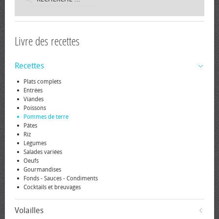
Livre des recettes
Recettes
Plats complets
Entrées
Viandes
Poissons
Pommes de terre
Pâtes
Riz
Légumes
Salades variées
Oeufs
Gourmandises
Fonds - Sauces - Condiments
Cocktails et breuvages
Volailles