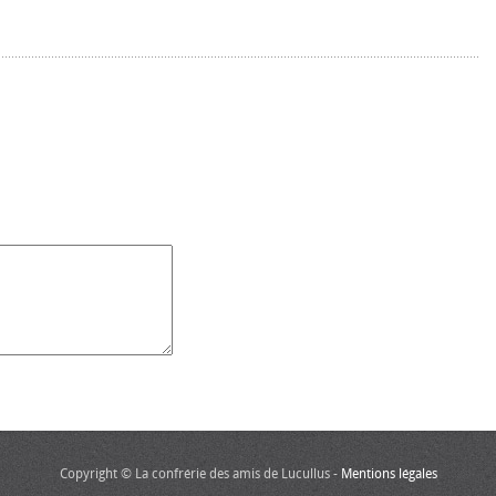
Copyright © La confrérie des amis de Lucullus -
Mentions légales