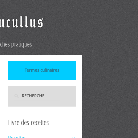
iches pratiques
Termes culinaires
Livre des recettes
Recettes