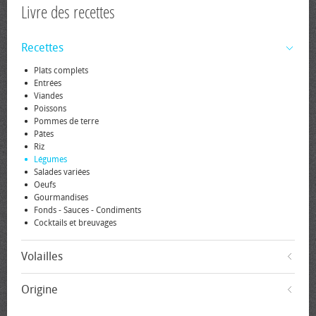
Livre des recettes
Recettes
Plats complets
Entrées
Viandes
Poissons
Pommes de terre
Pâtes
Riz
Légumes
Salades variées
Oeufs
Gourmandises
Fonds - Sauces - Condiments
Cocktails et breuvages
Volailles
Origine