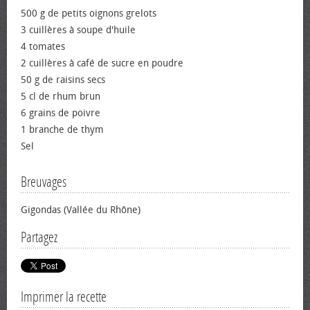
500 g de petits oignons grelots
3 cuillères à soupe d'huile
4 tomates
2 cuillères à café de sucre en poudre
50 g de raisins secs
5 cl de rhum brun
6 grains de poivre
1 branche de thym
Sel
Breuvages
Gigondas (Vallée du Rhône)
Partagez
Imprimer la recette