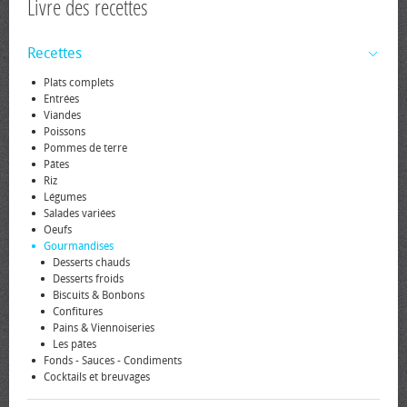
Livre des recettes
Recettes
Plats complets
Entrées
Viandes
Poissons
Pommes de terre
Pâtes
Riz
Légumes
Salades variées
Oeufs
Gourmandises
Desserts chauds
Desserts froids
Biscuits & Bonbons
Confitures
Pains & Viennoiseries
Les pâtes
Fonds - Sauces - Condiments
Cocktails et breuvages