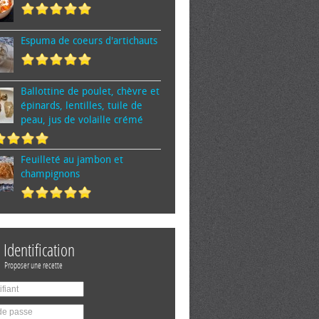
Espuma de cœurs d'artichauts
Ballottine de poulet, chèvre et
épinards, lentilles, tuile de
peau, jus de volaille crémé
Feuilleté au jambon et
champignons
Identification
Proposer une recette