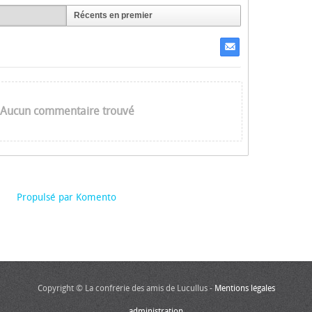
Récents en premier
Aucun commentaire trouvé
Propulsé par Komento
Copyright © La confrérie des amis de Lucullus -
Mentions légales
administration