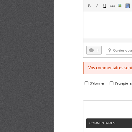
0
Vos commentaires sont 
S'abonner
J'accepte le
COMMENTAIRES