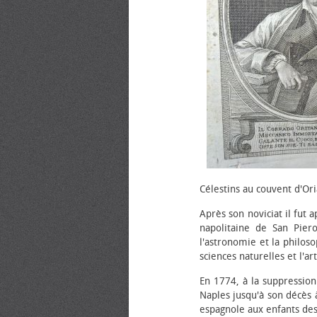
Célestins au couvent d'Ori
Après son noviciat il fut 
napolitaine de San Piero
l'astronomie et la philos
sciences naturelles et l'art
En 1774, à la suppression d
Naples jusqu'à son décès à
espagnole aux enfants des 