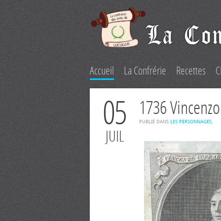
Accueil
La Confrérie
Recettes
C
05
1736 Vincenzo
PUBLIÉ DANS
LES PERSONNAGES
.
JUIL