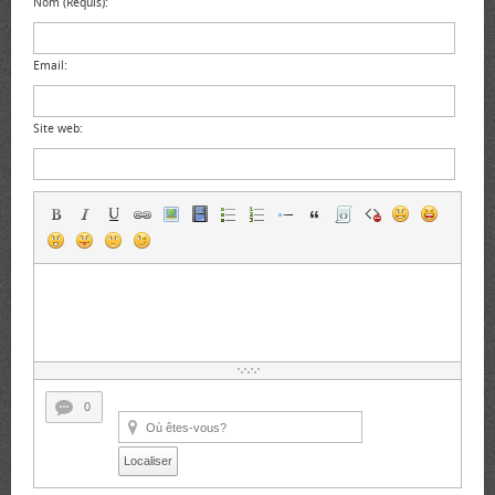
Nom (Requis):
Email:
Site web:
0
Localiser