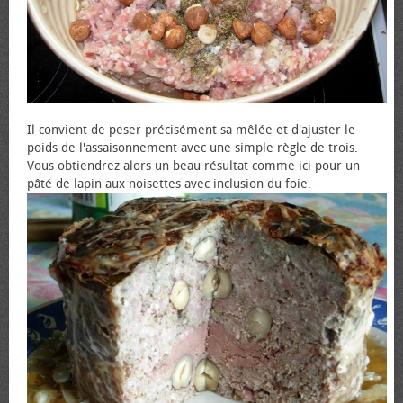
Il convient de peser précisément sa mêlée et d'ajuster le
poids de l'assaisonnement avec une simple règle de trois.
Vous obtiendrez alors un beau résultat comme ici pour un
pâté de lapin aux noisettes avec inclusion du foie.