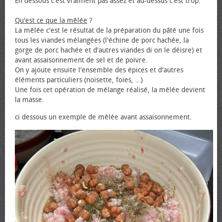
En dessous c'est vraiment pas assez et au-dessus c'est trop.
Qu'est ce que la mêlée
?
La mêlée c'est le résultat de la préparation du pâté une fois
tous les viandes mélangées (l'échine de porc hachée, la
gorge de porc hachée et d'autres viandes di on le déisre) et
avant assaisonnement de sel et de poivre.
On y ajoute ensuite l'ensemble des épices et d'autres
éléments particuliers (noisette, foies, …)
Une fois cet opération de mélange réalisé, la mélée devient
la masse.
ci dessous un exemple de mêlée avant assaisonnement.