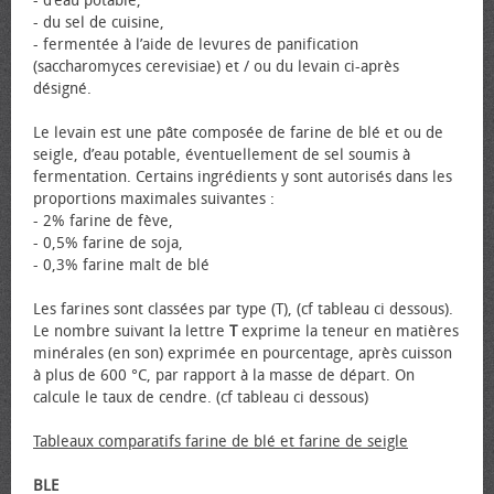
- d’eau potable,
- du sel de cuisine,
- fermentée à l’aide de levures de panification
(saccharomyces cerevisiae) et / ou du levain ci-après
désigné.
Le levain est une pâte composée de farine de blé et ou de
seigle, d’eau potable, éventuellement de sel soumis à
fermentation. Certains ingrédients y sont autorisés dans les
proportions maximales suivantes :
- 2% farine de fève,
- 0,5% farine de soja,
- 0,3% farine malt de blé
Les farines sont classées par type (T), (cf tableau ci dessous).
Le nombre suivant la lettre
T
exprime la teneur en matières
minérales (en son) exprimée en pourcentage, après cuisson
à plus de 600 °C, par rapport à la masse de départ. On
calcule le taux de cendre. (cf tableau ci dessous)
Tableaux comparatifs farine de blé et farine de seigle
BLE