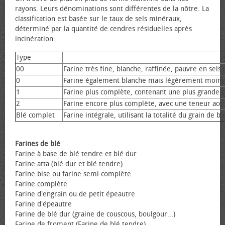
rayons. Leurs dénominations sont différentes de la nôtre. La
classification est basée sur le taux de sels minéraux,
déterminé par la quantité de cendres résiduelles après
incinération.
Type
00
Farine très fine, blanche, raffinée, pauvre en sel
0
Farine également blanche mais légèrement moins 
1
Farine plus complète, contenant une plus grande pa
2
Farine encore plus complète, avec une teneur acc
Blé complet
Farine intégrale, utilisant la totalité du grain de bl
Farines de blé
Farine à base de blé tendre et blé dur
Farine atta (blé dur et blé tendre)
Farine bise ou farine semi complète
Farine complète
Farine d'engrain ou de petit épeautre
Farine d'épeautre
Farine de blé dur (graine de couscous, boulgour...)
Farine de froment (Farine de blé tendre)