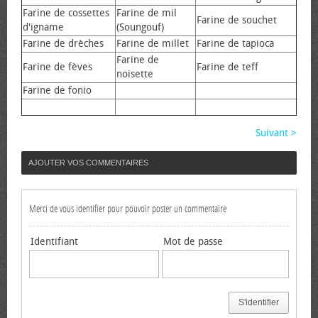
Farine de cossettes
Farine de mil
Farine de souchet
d'igname
(Soungouf)
Farine de drèches
Farine de millet
Farine de tapioca
Farine de
Farine de fèves
Farine de teff
noisette
Farine de fonio
Suivant >
AJOUTER VOS COMMENTAIRES
Merci de vous identifier pour pouvoir poster un commentaire
Identifiant
Mot de passe
S'identifier