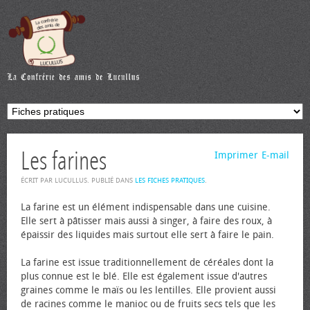
Les farines
Imprimer
E-mail
ÉCRIT PAR LUCULLUS. PUBLIÉ DANS
LES FICHES PRATIQUES
.
La farine est un élément indispensable dans une cuisine.
Elle sert à pâtisser mais aussi à singer, à faire des roux, à
épaissir des liquides mais surtout elle sert à faire le pain.
La farine est issue traditionnellement de céréales dont la
plus connue est le blé. Elle est également issue d'autres
graines comme le maïs ou les lentilles. Elle provient aussi
de racines comme le manioc ou de fruits secs tels que les