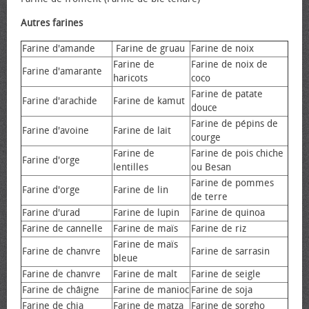
Autres farines
Farine d'amande
Farine de gruau
Farine de noix
Farine de
Farine de noix de
Farine d'amarante
haricots
coco
Farine de patate
Farine d'arachide
Farine de kamut
douce
Farine de pépins de
Farine d'avoine
Farine de lait
courge
Farine de
Farine de pois chiche
Farine d'orge
lentilles
ou Besan
Farine de pommes
Farine d'orge
Farine de lin
de terre
Farine d'urad
Farine de lupin
Farine de quinoa
Farine de cannelle
Farine de maïs
Farine de riz
Farine de maïs
Farine de chanvre
Farine de sarrasin
bleue
Farine de chanvre
Farine de malt
Farine de seigle
Farine de châigne
Farine de manioc
Farine de soja
Farine de chia
Farine de matza
Farine de sorgho