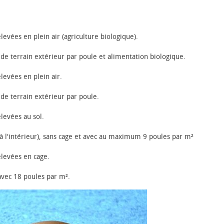
s en plein air (agriculture biologique).
de terrain extérieur par poule et alimentation biologique.
ées en plein air.
de terrain extérieur par poule.
vées au sol.
(à l'intérieur), sans cage et avec au maximum 9 poules par m²
vées en cage.
avec 18 poules par m².