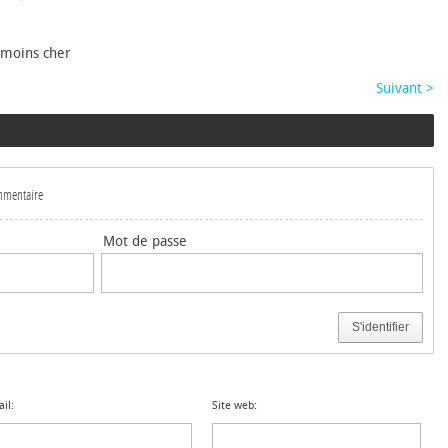
 moins cher
Suivant >
ommentaire
Mot de passe
S'identifier
il:
Site web: