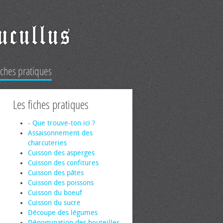
iches pratiques
Les fiches pratiques
- Que trouve-ton ici ?
Assaisonnement des
charcuteries
Cuisson des asperges
Cuisson des confitures
Cuisson des pâtes
Cuisson des poissons
Cuisson du boeuf
Cuisson du sucre
Découpe des légumes
Dénomination des bouteilles