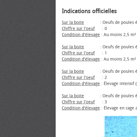
Indications officielles
Sur la boite
: Oeufs de poules élevée
Chiffre sur l'œuf
: 0
Condition d'élevage
: Au moins 2,5 m² 
Sur la boite
: Oeufs de poules élev
Chiffre sur l'œuf
: 1
Condition d'élevage
: Au moins 2,5 m² 
Sur la boite
: Oeufs de poules éle
Chiffre sur l'œuf
: 2
Condition d'élevage
: Élevage intensif 
Sur la boite
: Oeufs de poules éle
Chiffre sur l'œuf
: 3
Condition d'élevage
: Élevage en cage 