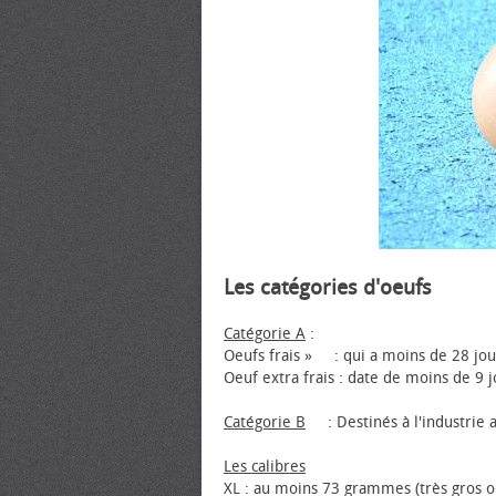
Les catégories d'œufs
Catégorie A
:
Oeufs frais » : qui a moins de 28 jou
Oeuf extra frais : date de moins de 9 j
Catégorie B
: Destinés à l'industrie 
Les calibres
XL : au moins 73 grammes (très gros 