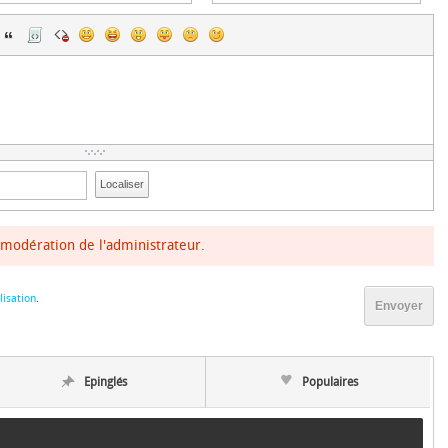
Localiser
modération de l'administrateur.
lisation
.
Envoyer
Epinglés
Populaires