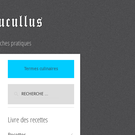
iches pratiques
Termes culinaires
Livre des recettes
Recettes