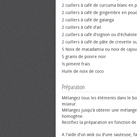
2 cuillers à café de curcuma blanc en 
2 cuillers à café de gingembre en pou
2 cuillers à café de galanga
2 cuillers à café d'ail
2 cuillers à café d'oignon ou d'échalote
2 cuillers à café de pâte de crevette 
5 Noix de macadamia ou noix de cajou
5 grains de poivre noir
½ piment frais
Huile de noix de coco
Préparation
Mélangez tous les éléments dans le bo
mixeur.
Mélangez jusqu'à obtenir une mélange
homogène.
Rectifiez la préparation en fonction de
A l'aide d'un wok ou d'une sauteuse, fai