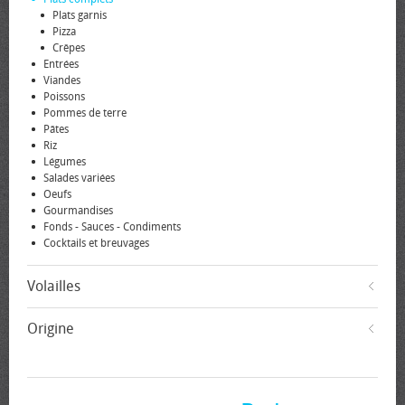
Plats garnis
Pizza
Crêpes
Entrées
Viandes
Poissons
Pommes de terre
Pâtes
Riz
Légumes
Salades variées
Oeufs
Gourmandises
Fonds - Sauces - Condiments
Cocktails et breuvages
Volailles
Origine