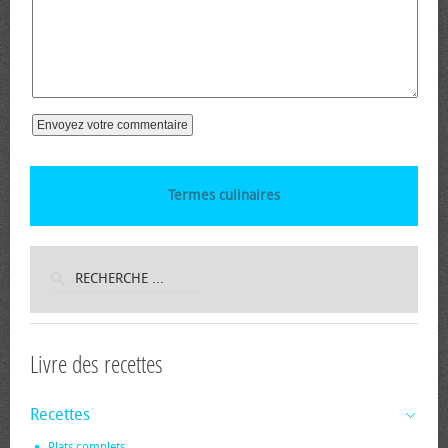
Termes culinaires
Livre des recettes
Recettes
Plats complets