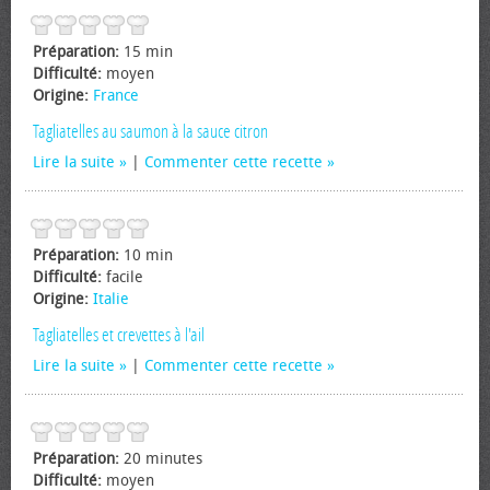
Préparation:
15 min
Difficulté:
moyen
Origine:
France
Tagliatelles au saumon à la sauce citron
Lire la suite
|
Commenter cette recette
Préparation:
10 min
Difficulté:
facile
Origine:
Italie
Tagliatelles et crevettes à l'ail
Lire la suite
|
Commenter cette recette
Préparation:
20 minutes
Difficulté:
moyen