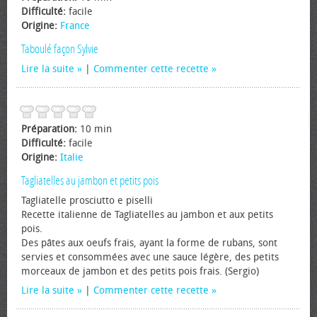
Difficulté:
facile
Origine:
France
Taboulé façon Sylvie
Lire la suite
|
Commenter cette recette
Préparation:
10 min
Difficulté:
facile
Origine:
Italie
Tagliatelles au jambon et petits pois
Tagliatelle prosciutto e piselli
Recette italienne de Tagliatelles au jambon et aux petits
pois.
Des pâtes aux œufs frais, ayant la forme de rubans, sont
servies et consommées avec une sauce légère, des petits
morceaux de jambon et des petits pois frais. (Sergio)
Lire la suite
|
Commenter cette recette