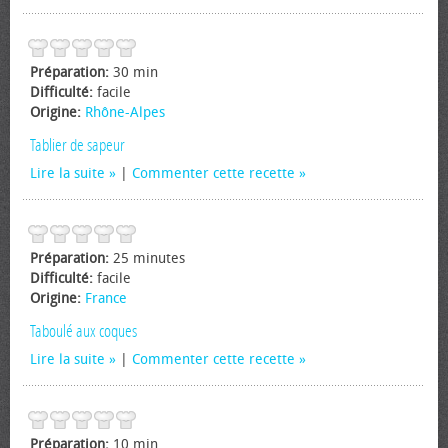
Préparation:
30 min
Difficulté:
facile
Origine:
Rhône-Alpes
Tablier de sapeur
Lire la suite
|
Commenter cette recette
Préparation:
25 minutes
Difficulté:
facile
Origine:
France
Taboulé aux coques
Lire la suite
|
Commenter cette recette
Préparation:
10 min