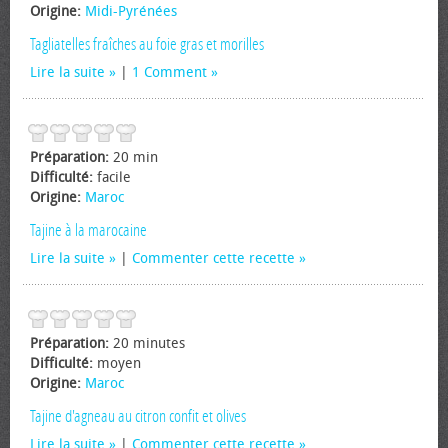
Origine:
Midi-Pyrénées
Tagliatelles fraîches au foie gras et morilles
Lire la suite
|
1 Comment
Préparation:
20 min
Difficulté:
facile
Origine:
Maroc
Tajine à la marocaine
Lire la suite
|
Commenter cette recette
Préparation:
20 minutes
Difficulté:
moyen
Origine:
Maroc
Tajine d'agneau au citron confit et olives
Lire la suite
|
Commenter cette recette