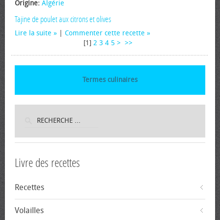
Origine:
Algérie
Tajine de poulet aux citrons et olives
Lire la suite
|
Commenter cette recette
[
1
]
2
3
4
5
>
>>
Termes culinaires
Livre des recettes
Recettes
Volailles