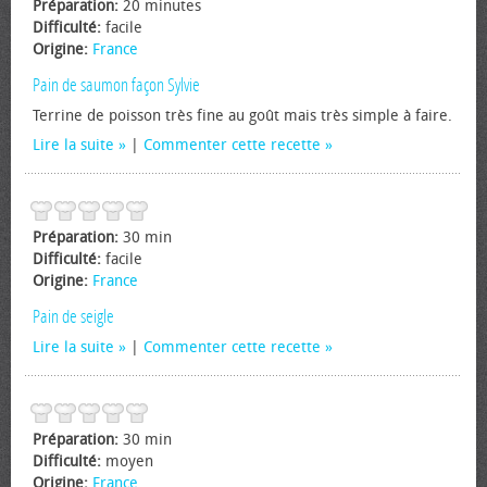
Préparation:
20 minutes
Difficulté:
facile
Origine:
France
Pain de saumon façon Sylvie
Terrine de poisson très fine au goût mais très simple à faire.
Lire la suite
|
Commenter cette recette
Préparation:
30 min
Difficulté:
facile
Origine:
France
Pain de seigle
Lire la suite
|
Commenter cette recette
Préparation:
30 min
Difficulté:
moyen
Origine:
France