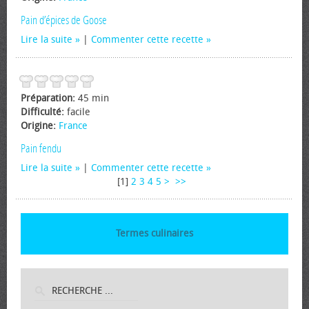
Pain d’épices de Goose
Lire la suite
|
Commenter cette recette
Préparation:
45 min
Difficulté:
facile
Origine:
France
Pain fendu
Lire la suite
|
Commenter cette recette
[
1
]
2
3
4
5
>
>>
Termes culinaires