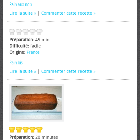
Pain aux noix
Lire la suite
|
Commenter cette recette
Préparation:
45 min
Difficulté:
facile
Origine:
France
Pain bis
Lire la suite
|
Commenter cette recette
Préparation:
20 minutes