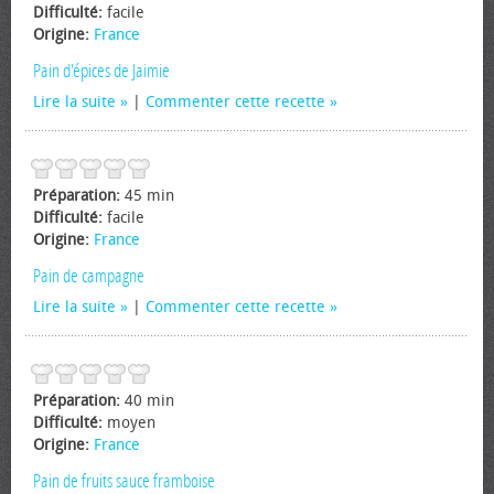
Difficulté:
facile
Origine:
France
Pain d'épices de Jaimie
Lire la suite
|
Commenter cette recette
Préparation:
45 min
Difficulté:
facile
Origine:
France
Pain de campagne
Lire la suite
|
Commenter cette recette
Préparation:
40 min
Difficulté:
moyen
Origine:
France
Pain de fruits sauce framboise