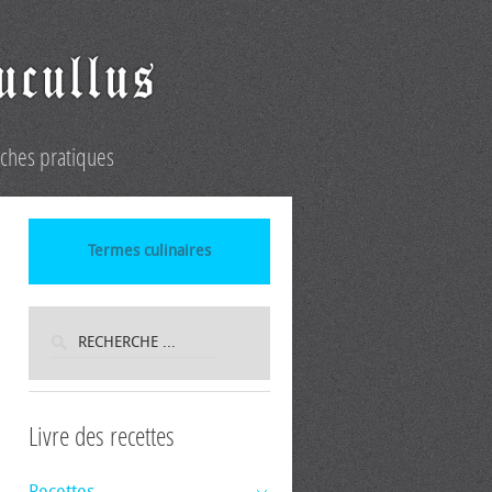
iches pratiques
Termes culinaires
Livre des recettes
Recettes