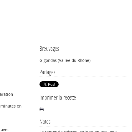
Breuvages
Gigondas (Vallée du Rhône)
Partagez
aration
Imprimer la recette
 minutes en
Notes
e avec