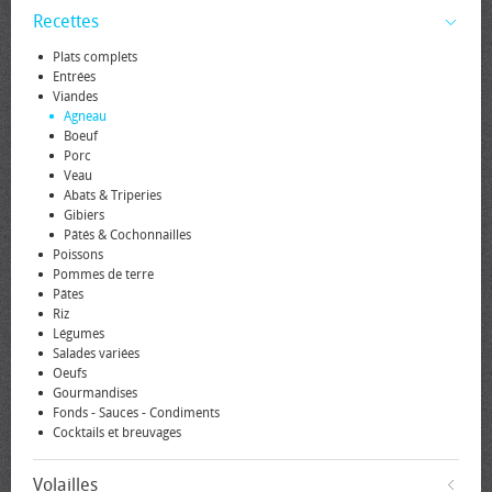
Recettes
Plats complets
Entrées
Viandes
Agneau
Boeuf
Porc
Veau
Abats & Triperies
Gibiers
Pâtés & Cochonnailles
Poissons
Pommes de terre
Pâtes
Riz
Légumes
Salades variées
Oeufs
Gourmandises
Fonds - Sauces - Condiments
Cocktails et breuvages
Volailles