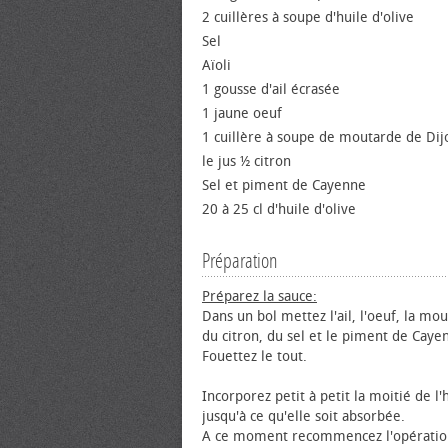
2 cuillères à soupe d'huile d'olive
Sel
Aïoli
1 gousse d'ail écrasée
1 jaune œuf
1 cuillère à soupe de moutarde de Dij
le jus ½ citron
Sel et piment de Cayenne
20 à 25 cl d'huile d'olive
Préparation
Préparez la sauce:
Dans un bol mettez l'ail, l'œuf, la mou
du citron, du sel et le piment de Caye
Fouettez le tout.
Incorporez petit à petit la moitié de l'h
jusqu'à ce qu'elle soit absorbée.
A ce moment recommencez l'opération