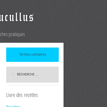
iches pratiques
Termes culinaires
Livre des recettes
Recettes