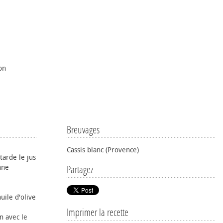
on
Breuvages
Cassis blanc (Provence)
tarde le jus
nne
Partagez
uile d'olive
Imprimer la recette
 avec le