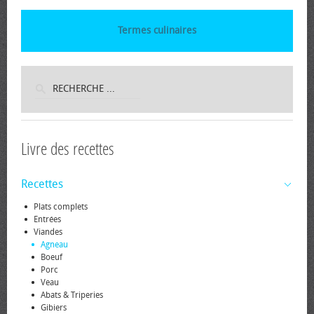
Termes culinaires
Livre des recettes
Recettes
Plats complets
Entrées
Viandes
Agneau
Boeuf
Porc
Veau
Abats & Triperies
Gibiers