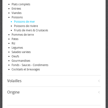
Plats complets
Entrées
Viandes
Poissons
Poissons de mer
Poissons de rivière
Fruits de mers & Crustacés
Pommes de terre
Pâtes
Riz
Légumes
Salades variées
Oeufs
Gourmandises
Fonds - Sauces - Condiments
Cocktails et breuvages
Volailles
Origine