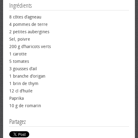
Ingrédients
8 côtes d’agneau
4 pommes de terre
2 petites aubergines
Sel, poivre
200 g d’haricots verts
1 carotte
5 tomates
3 gousses d’ail
1 branche d’origan
1 brin de thym
12 cl d’huile
Paprika
10 g de romarin
Partagez