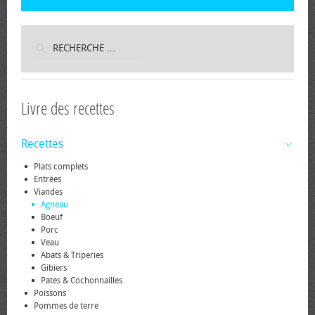
Livre des recettes
Recettes
Plats complets
Entrées
Viandes
Agneau
Boeuf
Porc
Veau
Abats & Triperies
Gibiers
Pâtés & Cochonnailles
Poissons
Pommes de terre