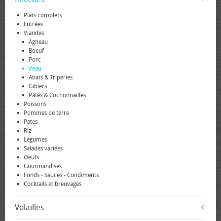
Plats complets
Entrées
Viandes
Agneau
Boeuf
Porc
Veau
Abats & Triperies
Gibiers
Pâtés & Cochonnailles
Poissons
Pommes de terre
Pâtes
Riz
Légumes
Salades variées
Oeufs
Gourmandises
Fonds - Sauces - Condiments
Cocktails et breuvages
Volailles