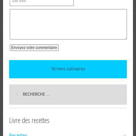
Termes culinaires
Livre des recettes
Recettes