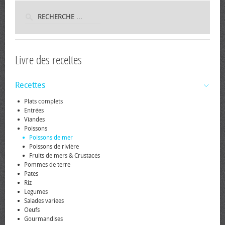
Livre des recettes
Recettes
Plats complets
Entrées
Viandes
Poissons
Poissons de mer
Poissons de rivière
Fruits de mers & Crustacés
Pommes de terre
Pâtes
Riz
Légumes
Salades variées
Oeufs
Gourmandises