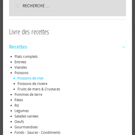
Livre des recettes
Recettes
Plats complets
Entrées
Viandes
Poissons
Poissons de mer
Poissons de rivière
Fruits de mers & Crustacés
Pommes de terre
Pâtes
Riz
Légumes
Salades variées
Oeufs
Gourmandises
Fonds - Sauces - Condiments