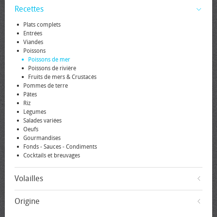
Recettes
Plats complets
Entrées
Viandes
Poissons
Poissons de mer
Poissons de rivière
Fruits de mers & Crustacés
Pommes de terre
Pâtes
Riz
Légumes
Salades variées
Oeufs
Gourmandises
Fonds - Sauces - Condiments
Cocktails et breuvages
Volailles
Origine