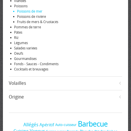
Viandes
Poissons
Poissons de mer
Poissons de rivière
Fruits de mers & Crustacés
Pommes de terre
Pâtes
Riz
Légumes
Salades variées
Oeufs
Gourmandises
Fonds - Sauces - Condiments
Cocktails et breuvages
Volailles
Origine
Barbecue
Allégés
Apéritif
Auto-cuisseur