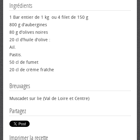
Ingrédients
1 Bar entier de 1 kg ou 4 filet de 150 g
800 g d'aubergines
80 g d'olives noires
20 cl d'huile d'olive :
Ail.
Pastis.
50 cl de fumet
20 cl de crème fraîche
Breuvages
Muscadet sur lie (Val de Loire et Centre)
Partagez
Imprimer la recette