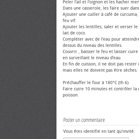
Peler l’ail et l’oignon et les hacher me
Dans une casserole, les faire suer dans 
Ajouter une cuiller à café de curcuma,
feu vif.
Ajouter les lentilles, saler et verser le
lait de coco.
Compléter avec de l’eau pour atteindr
dessus du niveau des lentilles.
Couvrir , baisser le feu et laisser cuir
en surveillant le niveau d’eau.
En fin de cuisson, il ne doit pas rester
mais elles ne doivent pas être sèches.
Préchauffer le four à 180°C (th 6).
Faire cuire 10 minutes et contrôler la 
poisson.
Poster un commentaire
Vous êtes identifié en tant qu'invité.