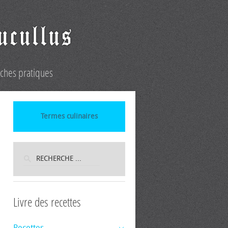
iches pratiques
Termes culinaires
Livre des recettes
Recettes