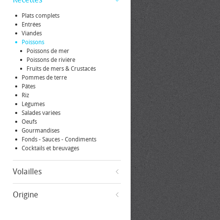
Plats complets
Entrées
Viandes
Poissons
Poissons de mer
Poissons de rivière
Fruits de mers & Crustacés
Pommes de terre
Pâtes
Riz
Légumes
Salades variées
Oeufs
Gourmandises
Fonds - Sauces - Condiments
Cocktails et breuvages
Volailles
Origine