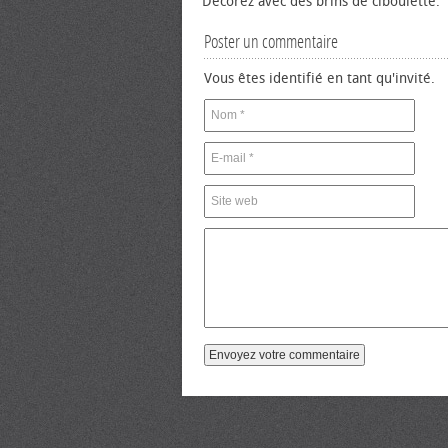
Décorez avec des brins de ciboulette.
Poster un commentaire
Vous êtes identifié en tant qu'invité.