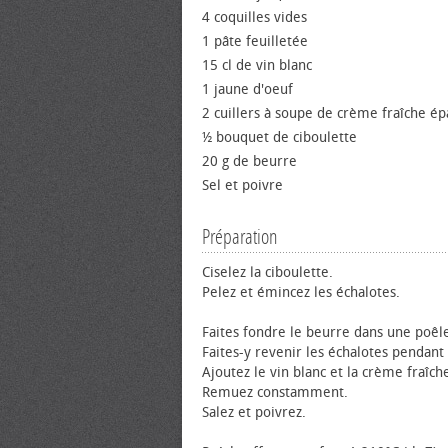
4 coquilles vides
1 pâte feuilletée
15 cl de vin blanc
1 jaune d'œuf
2 cuillers à soupe de crème fraîche ép
½ bouquet de ciboulette
20 g de beurre
Sel et poivre
Préparation
Ciselez la ciboulette.
Pelez et émincez les échalotes.
Faites fondre le beurre dans une poêl
Faites-y revenir les échalotes pendant
Ajoutez le vin blanc et la crème fraîch
Remuez constamment.
Salez et poivrez.