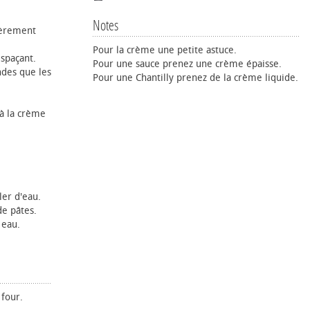
Notes
égèrement
Pour la crème une petite astuce.
espaçant.
Pour une sauce prenez une crème épaisse.
des que les
Pour une Chantilly prenez de la crème liquide.
 à la crème
ler d'eau.
de pâtes.
 eau.
 four.