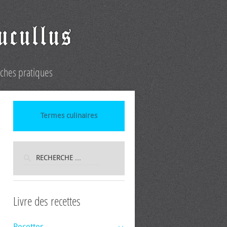
iches pratiques
Termes culinaires
Livre des recettes
Recettes