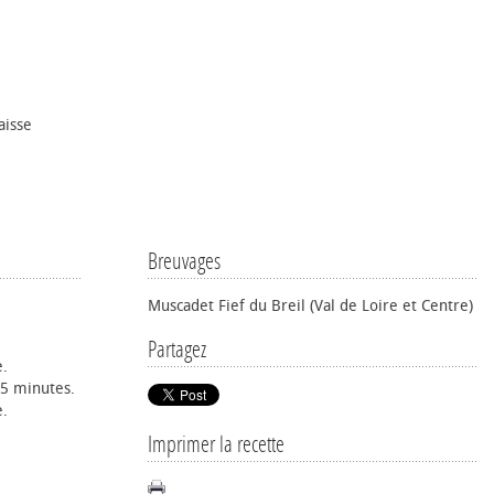
aisse
Breuvages
Muscadet Fief du Breil (Val de Loire et Centre)
Partagez
e.
 5 minutes.
e.
Imprimer la recette