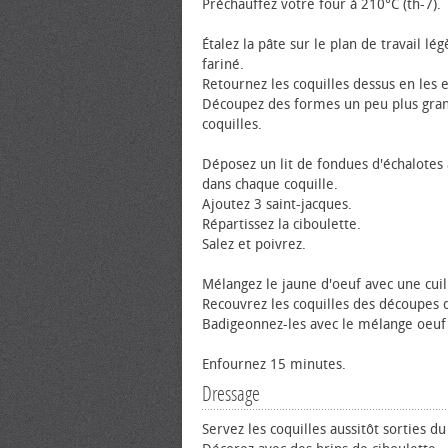
Préchauffez votre four à 210°C (th-7).
Étalez la pâte sur le plan de travail l
fariné.
Retournez les coquilles dessus en les 
Découpez des formes un peu plus gran
coquilles.
Déposez un lit de fondues d'échalotes
dans chaque coquille.
Ajoutez 3 saint-jacques.
Répartissez la ciboulette.
Salez et poivrez.
Mélangez le jaune d'œuf avec une cuil
Recouvrez les coquilles des découpes 
Badigeonnez-les avec le mélange œuf
Enfournez 15 minutes.
Dressage
Servez les coquilles aussitôt sorties du