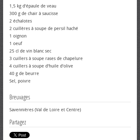
1,5 kg d'épaule de veau
300 g de chair à saucisse
2 échalotes
2 cuillères à soupe de persil haché
1 oignon
1 œuf
25 cl de vin blanc sec
3 cuillers à soupe rases de chapelure
4 cuillers à soupe d'huile d'olive
40 g de beurre
Sel, poivre
Breuvages
Savennières (Val de Loire et Centre)
Partagez