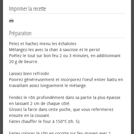
Imprimer la recette
Préparation
Pelez et hachez menu les échalotes
Mélangez-les avec la chair à saucisse et le persil
Poêlez le tout sur bon feu 2 ou 3 minutes, en additionnant
20 g de beurre.
Laissez bien refroidir.
Poivrez généreusement et incorporez l'œuf entier battu en
travaillant assez longuement le mélange.
Fendez le rôti profondément dans sa partie la plus épaisse
en laissant 2 cm de chaque côté.
Glissez la farce dans cette poche, que vous refermerez
ensuite en la cousant.
Faites chauffer le four à 150°C (th. 5).
Faites colorer le rôti en cocotte sur feu moyen avec 1