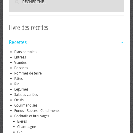
Livre des recettes
Recettes
Plats complets
Entrées
Viandes
Poissons
Pommes de terre
Pâtes
Riz
Légumes
Salades variées
Oeufs
Gourmandises
Fonds - Sauces - Condiments
Cocktails et breuvages
Bières
Champagne
Gin