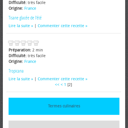
Difficulté:
très facile
Origine:
France
Tisane glacée de l'été
Lire la suite
|
Commenter cette recette
Préparation:
2 min
Difficulté:
très facile
Origine:
France
Tropicana
Lire la suite
|
Commenter cette recette
<<
<
1
[
2
]
Termes culinaires