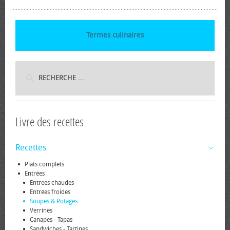
Termes culinaires
Livre des recettes
Recettes
Plats complets
Entrées
Entrées chaudes
Entrées froides
Soupes & Potages
Verrines
Canapés - Tapas
Sandwiches - Tartines