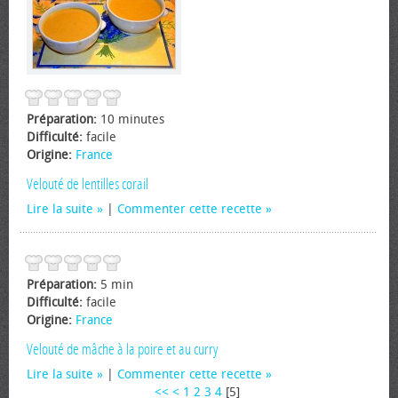
Préparation:
10 minutes
Difficulté:
facile
Origine:
France
Velouté de lentilles corail
Lire la suite
|
Commenter cette recette
Préparation:
5 min
Difficulté:
facile
Origine:
France
Velouté de mâche à la poire et au curry
Lire la suite
|
Commenter cette recette
<<
<
1
2
3
4
[
5
]