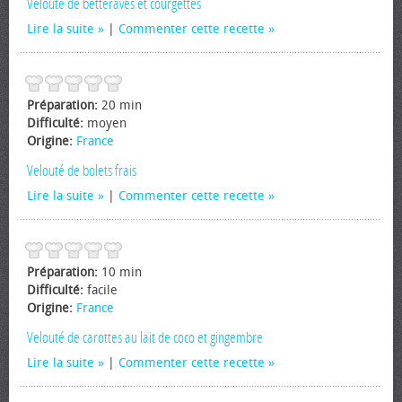
Velouté de betteraves et courgettes
Lire la suite
|
Commenter cette recette
Préparation:
20 min
Difficulté:
moyen
Origine:
France
Velouté de bolets frais
Lire la suite
|
Commenter cette recette
Préparation:
10 min
Difficulté:
facile
Origine:
France
Velouté de carottes au lait de coco et gingembre
Lire la suite
|
Commenter cette recette