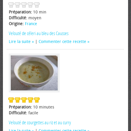
Préparation:
10 min
Difficulté:
moyen
Origine:
France
Velouté de céleri au bleu des Causses
Lire la suite
|
Commenter cette recette
Préparation:
10 minutes
Difficulté:
facile
Velouté de courgettes au riz et au curry
Lire la suite
|
Commenter cette recette