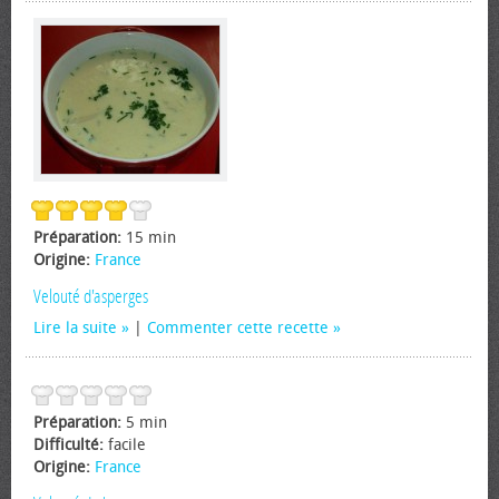
Préparation:
15 min
Origine:
France
Velouté d'asperges
Lire la suite
|
Commenter cette recette
Préparation:
5 min
Difficulté:
facile
Origine:
France